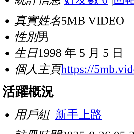
真實姓名
5MB VIDEO
性別
男
生日
1998 年 5 月 5 日
個人主頁
https://5mb.vid
活躍概況
用戶組
新手上路