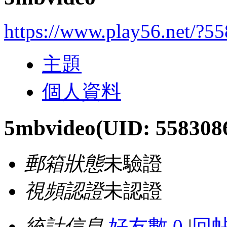
https://www.play56.net/?5
主題
個人資料
5mbvideo
(UID: 558308
郵箱狀態
未驗證
視頻認證
未認證
統計信息
好友數 0
|
回帖