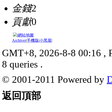
金錢
2
貢獻
0
|
網站地圖
Archiver
|
手機版
|
小黑屋
|
GMT+8, 2026-8-8 00:16
, 
8 queries .
© 2001-2011 Powered by
D
返回頂部