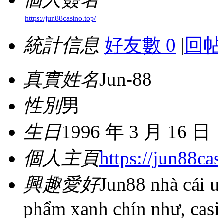
https://jun88casino.top/
統計信息
好友數 0
|
回帖
真實姓名
Jun-88
性別
男
生日
1996 年 3 月 16 日
個人主頁
https://jun88ca
興趣愛好
Jun88 nhà cái 
phẩm xanh chín như, casin