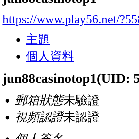
https://www.play56.net/?5
主題
個人資料
jun88casinotop1
(UID: 
郵箱狀態
未驗證
視頻認證
未認證
個人簽名