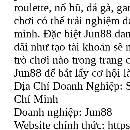
roulette, nổ hũ, đá gà, ga
chơi có thể trải nghiệm đ
mình. Đặc biệt Jun88 đan
đãi như tạo tài khoản sẽ 
trò chơi nào trong trang 
Jun88 để bắt lấy cơ hội l
Địa Chỉ Doanh Nghiệp: S
Chí Minh
Doanh nghiệp: Jun88
Website chính thức: https