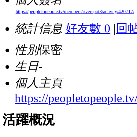
https://peopletopeople.tv/members/riverspot3/activity/420717/
統計信息
好友數 0
|
回帖
性別
保密
生日
-
個人主頁
https://peopletopeople.t
活躍概況