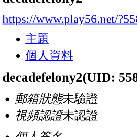
https://www.play56.net/?5
主題
個人資料
decadefelony2
(UID: 55
郵箱狀態
未驗證
視頻認證
未認證
個人簽名