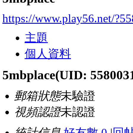
https://www.play56.net/?5
主題
個人資料
5mbplace
(UID: 558003
郵箱狀態
未驗證
視頻認證
未認證
統計信息
好友數 0
|
回帖