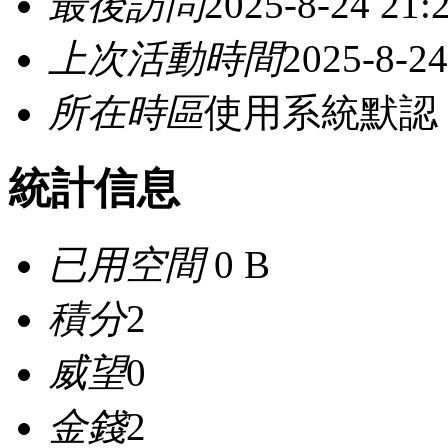
最後訪問
2025-8-24 21:
上次活動時間
2025-8-24
所在時區
使用系統默認
統計信息
已用空間
0 B
積分
2
威望
0
金錢
2