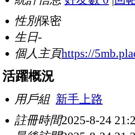
性別
保密
生日
-
個人主頁
https://5mb.pla
活躍概況
用戶組
新手上路
註冊時間
2025-8-24 21: