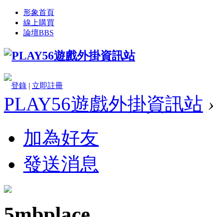
形象首頁
線上購買
論壇
BBS
登錄
|
立即註冊
PLAY56遊戲外掛資訊站
›
加為好友
發送消息
5mbplace