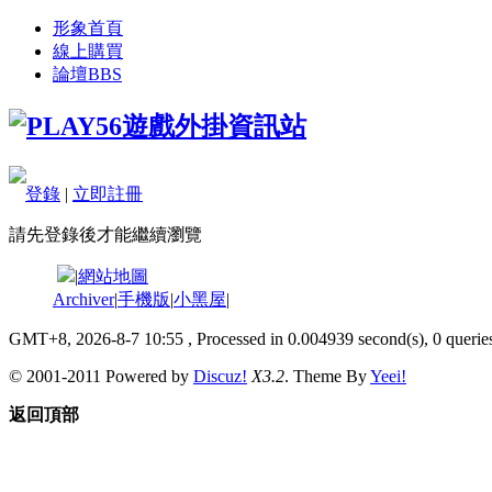
形象首頁
線上購買
論壇
BBS
登錄
|
立即註冊
請先登錄後才能繼續瀏覽
|
網站地圖
Archiver
|
手機版
|
小黑屋
|
GMT+8, 2026-8-7 10:55
, Processed in 0.004939 second(s), 0 queries
© 2001-2011 Powered by
Discuz!
X3.2
. Theme By
Yeei!
返回頂部