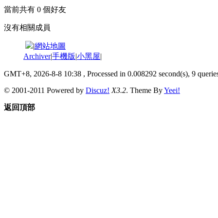
當前共有
0
個好友
沒有相關成員
|
網站地圖
Archiver
|
手機版
|
小黑屋
|
GMT+8, 2026-8-8 10:38
, Processed in 0.008292 second(s), 9 queries
© 2001-2011 Powered by
Discuz!
X3.2
. Theme By
Yeei!
返回頂部