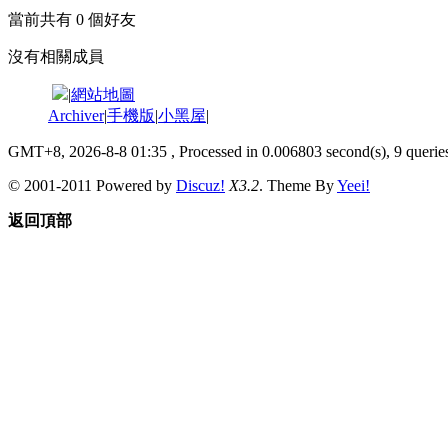
當前共有
0
個好友
沒有相關成員
|
網站地圖
Archiver
|
手機版
|
小黑屋
|
GMT+8, 2026-8-8 01:35
, Processed in 0.006803 second(s), 9 queries
© 2001-2011 Powered by
Discuz!
X3.2
. Theme By
Yeei!
返回頂部