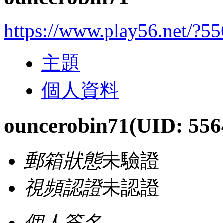
https://www.play56.net/?5
主題
個人資料
ouncerobin71
(UID: 556
郵箱狀態
未驗證
視頻認證
未認證
個人簽名