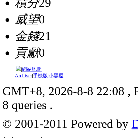
積分
29
威望
0
金錢
21
貢獻
0
|
網站地圖
Archiver
|
手機版
|
小黑屋
|
GMT+8, 2026-8-8 22:08
, 
8 queries .
© 2001-2011 Powered by
D