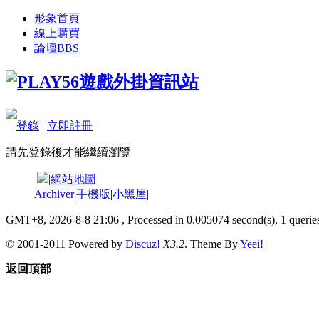
形象首頁
線上購買
論壇
BBS
登錄
|
立即註冊
請先登錄後才能繼續瀏覽
|
網站地圖
Archiver
|
手機版
|
小黑屋
|
GMT+8, 2026-8-8 21:06
, Processed in 0.005074 second(s), 1 queries
© 2001-2011 Powered by
Discuz!
X3.2
. Theme By
Yeei!
返回頂部