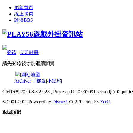
形象首頁
線上購買
論壇
BBS
登錄
|
立即註冊
請先登錄後才能繼續瀏覽
|
網站地圖
Archiver
|
手機版
|
小黑屋
|
GMT+8, 2026-8-8 22:28
, Processed in 0.002991 second(s), 0 queries
© 2001-2011 Powered by
Discuz!
X3.2
. Theme By
Yeei!
返回頂部