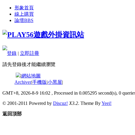
形象首頁
線上購買
論壇
BBS
登錄
|
立即註冊
請先登錄後才能繼續瀏覽
|
網站地圖
Archiver
|
手機版
|
小黑屋
|
GMT+8, 2026-8-9 16:02
, Processed in 0.005295 second(s), 0 queries
© 2001-2011 Powered by
Discuz!
X3.2
. Theme By
Yeei!
返回頂部