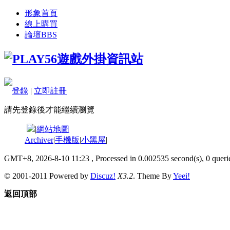
形象首頁
線上購買
論壇
BBS
登錄
|
立即註冊
請先登錄後才能繼續瀏覽
|
網站地圖
Archiver
|
手機版
|
小黑屋
|
GMT+8, 2026-8-10 11:23
, Processed in 0.002535 second(s), 0 querie
© 2001-2011 Powered by
Discuz!
X3.2
. Theme By
Yeei!
返回頂部