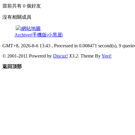
當前共有
0
個好友
沒有相關成員
|
網站地圖
Archiver
|
手機版
|
小黑屋
|
GMT+8, 2026-8-6 13:43
, Processed in 0.008471 second(s), 9 queries
© 2001-2011 Powered by
Discuz!
X3.2
. Theme By
Yeei!
返回頂部