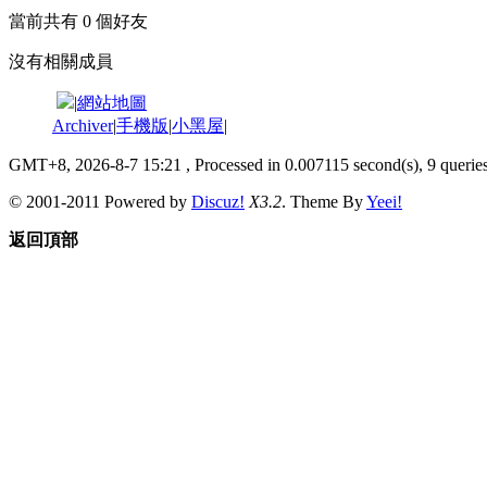
當前共有
0
個好友
沒有相關成員
|
網站地圖
Archiver
|
手機版
|
小黑屋
|
GMT+8, 2026-8-7 15:21
, Processed in 0.007115 second(s), 9 queries
© 2001-2011 Powered by
Discuz!
X3.2
. Theme By
Yeei!
返回頂部