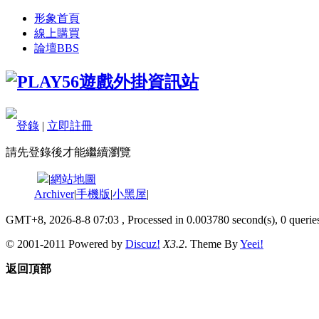
形象首頁
線上購買
論壇
BBS
登錄
|
立即註冊
請先登錄後才能繼續瀏覽
|
網站地圖
Archiver
|
手機版
|
小黑屋
|
GMT+8, 2026-8-8 07:03
, Processed in 0.003780 second(s), 0 queries
© 2001-2011 Powered by
Discuz!
X3.2
. Theme By
Yeei!
返回頂部