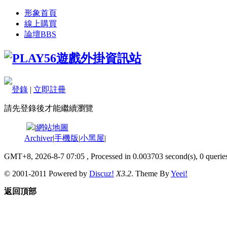
形象首頁
線上購買
論壇
BBS
登錄
|
立即註冊
請先登錄後才能繼續瀏覽
|
網站地圖
Archiver
|
手機版
|
小黑屋
|
GMT+8, 2026-8-7 07:05
, Processed in 0.003703 second(s), 0 queries
© 2001-2011 Powered by
Discuz!
X3.2
. Theme By
Yeei!
返回頂部