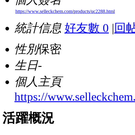
https://www.selleckchem.com/products/uc2288.html
統計信息
好友數 0
|
回帖
性別
保密
生日
-
個人主頁
https://www.selleckchem
活躍概況