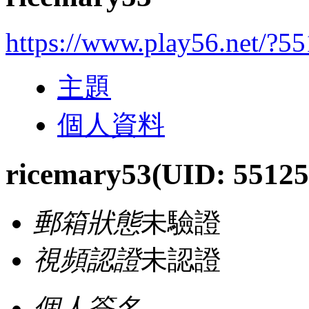
https://www.play56.net/?5
主題
個人資料
ricemary53
(UID: 55125
郵箱狀態
未驗證
視頻認證
未認證
個人簽名