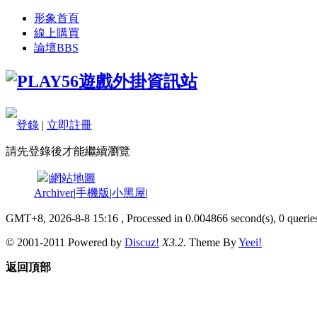
形象首頁
線上購買
論壇
BBS
登錄
|
立即註冊
請先登錄後才能繼續瀏覽
|
網站地圖
Archiver
|
手機版
|
小黑屋
|
GMT+8, 2026-8-8 15:16
, Processed in 0.004866 second(s), 0 queries
© 2001-2011 Powered by
Discuz!
X3.2
. Theme By
Yeei!
返回頂部