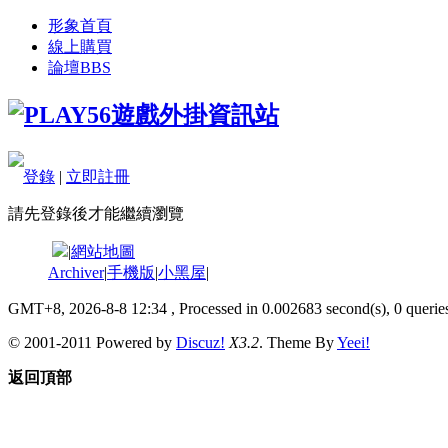
形象首頁
線上購買
論壇
BBS
登錄
|
立即註冊
請先登錄後才能繼續瀏覽
|
網站地圖
Archiver
|
手機版
|
小黑屋
|
GMT+8, 2026-8-8 12:34
, Processed in 0.002683 second(s), 0 queries
© 2001-2011 Powered by
Discuz!
X3.2
. Theme By
Yeei!
返回頂部