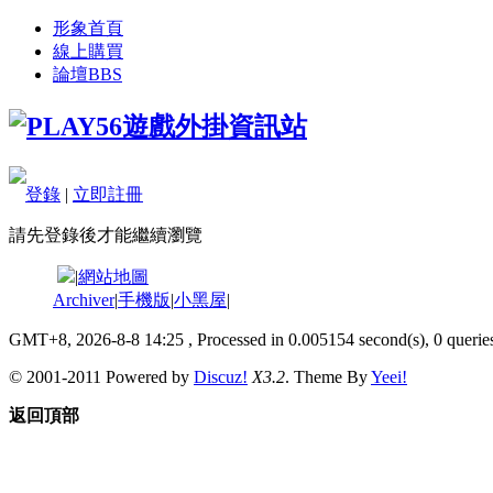
形象首頁
線上購買
論壇
BBS
登錄
|
立即註冊
請先登錄後才能繼續瀏覽
|
網站地圖
Archiver
|
手機版
|
小黑屋
|
GMT+8, 2026-8-8 14:25
, Processed in 0.005154 second(s), 0 queries
© 2001-2011 Powered by
Discuz!
X3.2
. Theme By
Yeei!
返回頂部