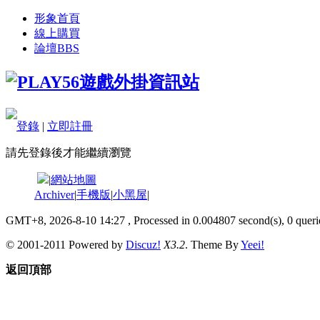
形象首頁
線上購買
論壇
BBS
登錄
|
立即註冊
請先登錄後才能繼續瀏覽
|
網站地圖
Archiver
|
手機版
|
小黑屋
|
GMT+8, 2026-8-10 14:27
, Processed in 0.004807 second(s), 0 querie
© 2001-2011 Powered by
Discuz!
X3.2
. Theme By
Yeei!
返回頂部