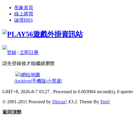
形象首頁
線上購買
論壇
BBS
登錄
|
立即註冊
請先登錄後才能繼續瀏覽
|
網站地圖
Archiver
|
手機版
|
小黑屋
|
GMT+8, 2026-8-7 03:27
, Processed in 0.003904 second(s), 0 queries
© 2001-2011 Powered by
Discuz!
X3.2
. Theme By
Yeei!
返回頂部