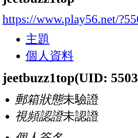
https://www.play56.net/?5
主題
個人資料
jeetbuzz1top
(UID: 5503
郵箱狀態
未驗證
視頻認證
未認證
個人簽名