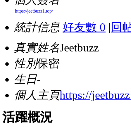
https://jeetbuzz1.top/
統計信息
好友數 0
|
回帖
真實姓名
Jeetbuzz
性別
保密
生日
-
個人主頁
https://jeetbuzz
活躍概況