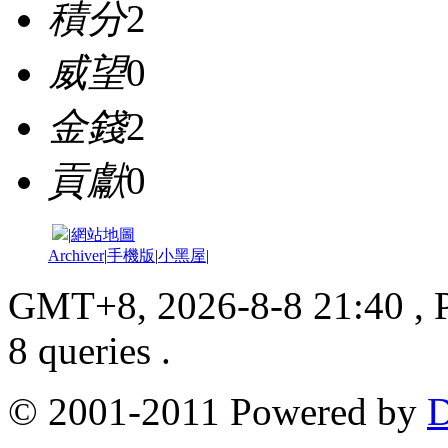
積分
2
威望
0
金錢
2
貢獻
0
|
網站地圖
Archiver
|
手機版
|
小黑屋
|
GMT+8, 2026-8-8 21:40
, 
8 queries .
© 2001-2011 Powered by
D