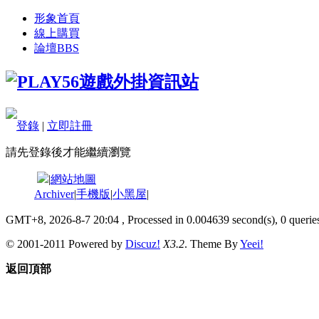
形象首頁
線上購買
論壇
BBS
登錄
|
立即註冊
請先登錄後才能繼續瀏覽
|
網站地圖
Archiver
|
手機版
|
小黑屋
|
GMT+8, 2026-8-7 20:04
, Processed in 0.004639 second(s), 0 queries
© 2001-2011 Powered by
Discuz!
X3.2
. Theme By
Yeei!
返回頂部