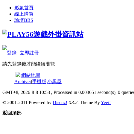
形象首頁
線上購買
論壇
BBS
登錄
|
立即註冊
請先登錄後才能繼續瀏覽
|
網站地圖
Archiver
|
手機版
|
小黑屋
|
GMT+8, 2026-8-8 10:53
, Processed in 0.003651 second(s), 0 queries
© 2001-2011 Powered by
Discuz!
X3.2
. Theme By
Yeei!
返回頂部