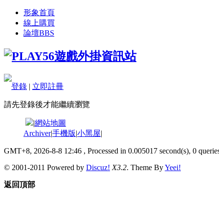
形象首頁
線上購買
論壇
BBS
登錄
|
立即註冊
請先登錄後才能繼續瀏覽
|
網站地圖
Archiver
|
手機版
|
小黑屋
|
GMT+8, 2026-8-8 12:46
, Processed in 0.005017 second(s), 0 queries
© 2001-2011 Powered by
Discuz!
X3.2
. Theme By
Yeei!
返回頂部