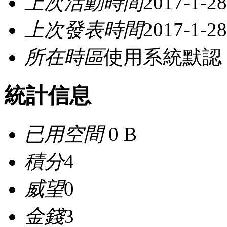
上次活動時間
2017-1-28
上次發表時間
2017-1-28
所在時區
使用系統默認
統計信息
已用空間
0 B
積分
4
威望
0
金錢
3