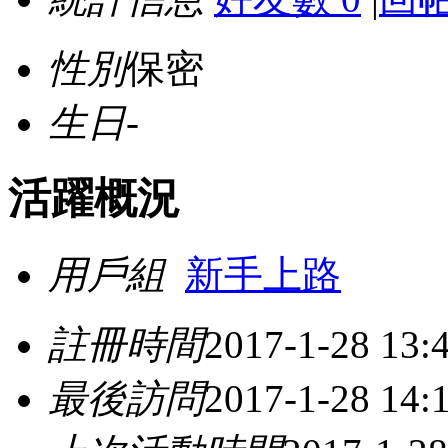
性別
保密
生日
-
活躍概況
用戶組
新手上路
註冊時間
2017-1-28 13:
最後訪問
2017-1-28 14: