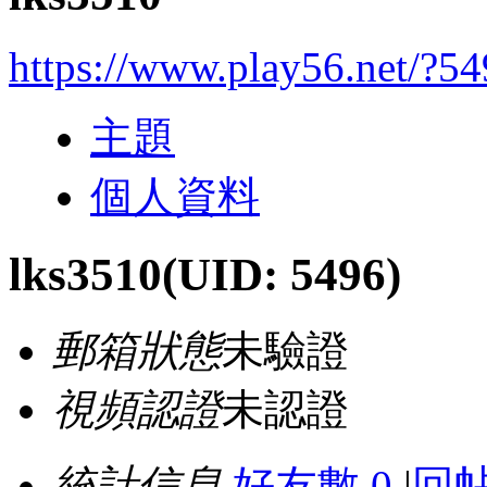
https://www.play56.net/?5
主題
個人資料
lks3510
(UID: 5496)
郵箱狀態
未驗證
視頻認證
未認證
統計信息
好友數 0
|
回帖