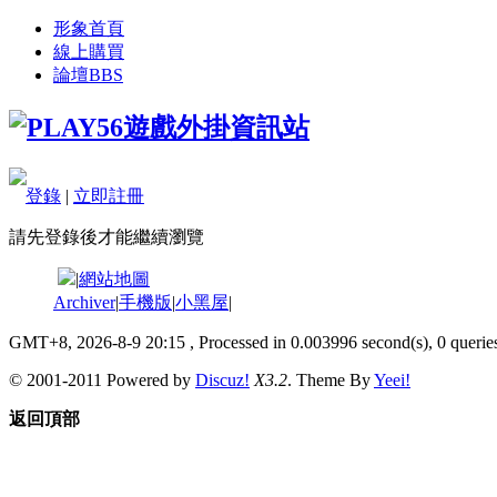
形象首頁
線上購買
論壇
BBS
登錄
|
立即註冊
請先登錄後才能繼續瀏覽
|
網站地圖
Archiver
|
手機版
|
小黑屋
|
GMT+8, 2026-8-9 20:15
, Processed in 0.003996 second(s), 0 queries
© 2001-2011 Powered by
Discuz!
X3.2
. Theme By
Yeei!
返回頂部