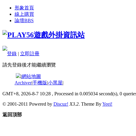
形象首頁
線上購買
論壇
BBS
登錄
|
立即註冊
請先登錄後才能繼續瀏覽
|
網站地圖
Archiver
|
手機版
|
小黑屋
|
GMT+8, 2026-8-7 10:28
, Processed in 0.005034 second(s), 0 queries
© 2001-2011 Powered by
Discuz!
X3.2
. Theme By
Yeei!
返回頂部