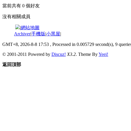
當前共有
0
個好友
沒有相關成員
|
網站地圖
Archiver
|
手機版
|
小黑屋
|
GMT+8, 2026-8-8 17:53
, Processed in 0.005729 second(s), 9 queries
© 2001-2011 Powered by
Discuz!
X3.2
. Theme By
Yeei!
返回頂部