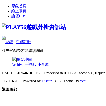
形象首頁
線上購買
論壇
BBS
登錄
|
立即註冊
請先登錄後才能繼續瀏覽
|
網站地圖
Archiver
|
手機版
|
小黑屋
|
GMT+8, 2026-8-10 10:58
, Processed in 0.003881 second(s), 0 querie
© 2001-2011 Powered by
Discuz!
X3.2
. Theme By
Yeei!
返回頂部