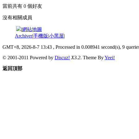
當前共有
0
個好友
沒有相關成員
|
網站地圖
Archiver
|
手機版
|
小黑屋
|
GMT+8, 2026-8-7 13:43
, Processed in 0.008941 second(s), 9 queries
© 2001-2011 Powered by
Discuz!
X3.2
. Theme By
Yeei!
返回頂部