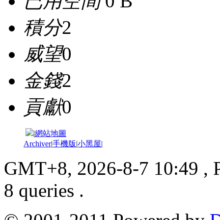
已用空間
0 B
積分
2
威望
0
金錢
2
貢獻
0
|
網站地圖
Archiver
|
手機版
|
小黑屋
|
GMT+8, 2026-8-7 10:49
, 
8 queries .