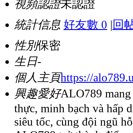
視頻認證
未認證
統計信息
好友數 0
|
回帖
性別
保密
生日
-
個人主頁
https://alo789.
興趣愛好
ALO789 mang đ
thực, minh bạch và hấp dẫ
siêu tốc, cùng đội ngũ hỗ