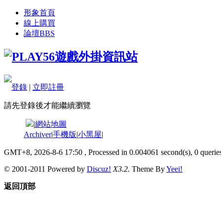
形象首頁
線上購買
論壇
BBS
登錄
|
立即註冊
請先登錄後才能繼續瀏覽
|
網站地圖
Archiver
|
手機版
|
小黑屋
|
GMT+8, 2026-8-6 17:50
, Processed in 0.004061 second(s), 0 queries
© 2001-2011 Powered by
Discuz!
X3.2
. Theme By
Yeei!
返回頂部