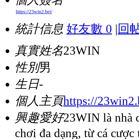
https://23win2.bet/
統計信息
好友數 0
|
回帖
真實姓名
23WIN
性別
男
生日
-
個人主頁
https://23win2.
興趣愛好
23WIN là nhà cá
chơi đa dạng, từ cá cược 