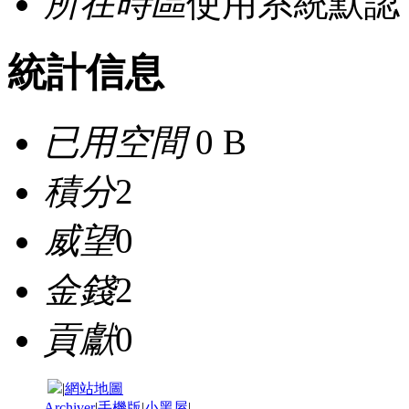
所在時區
使用系統默認
統計信息
已用空間
0 B
積分
2
威望
0
金錢
2
貢獻
0
|
網站地圖
Archiver
|
手機版
|
小黑屋
|