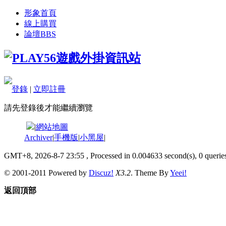
形象首頁
線上購買
論壇
BBS
登錄
|
立即註冊
請先登錄後才能繼續瀏覽
|
網站地圖
Archiver
|
手機版
|
小黑屋
|
GMT+8, 2026-8-7 23:55
, Processed in 0.004633 second(s), 0 queries
© 2001-2011 Powered by
Discuz!
X3.2
. Theme By
Yeei!
返回頂部