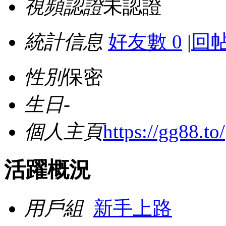
視頻認證
未認證
統計信息
好友數 0
|
回帖
性別
保密
生日
-
個人主頁
https://gg88.to/
活躍概況
用戶組
新手上路