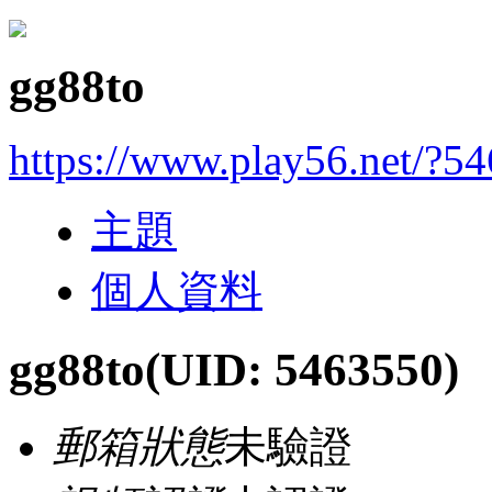
gg88to
https://www.play56.net/?5
主題
個人資料
gg88to
(UID: 5463550)
郵箱狀態
未驗證