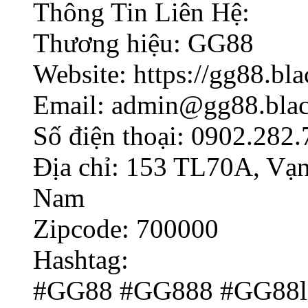
Thông Tin Liên Hệ:
Thương hiệu: GG88
Website: https://gg88.bla
Email:
admin@gg88.bla
Số điện thoại: 0902.282.
Địa chỉ: 153 TL70A, Vạn
Nam
Zipcode: 700000
Hashtag:
#GG88 #GG888 #GG88li