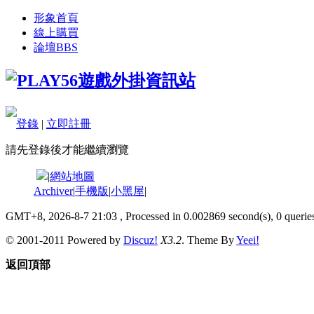
形象首頁
線上購買
論壇
BBS
登錄
|
立即註冊
請先登錄後才能繼續瀏覽
|
網站地圖
Archiver
|
手機版
|
小黑屋
|
GMT+8, 2026-8-7 21:03
, Processed in 0.002869 second(s), 0 queries
© 2001-2011 Powered by
Discuz!
X3.2
. Theme By
Yeei!
返回頂部