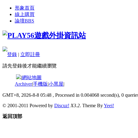
形象首頁
線上購買
論壇
BBS
登錄
|
立即註冊
請先登錄後才能繼續瀏覽
|
網站地圖
Archiver
|
手機版
|
小黑屋
|
GMT+8, 2026-8-8 05:48
, Processed in 0.004068 second(s), 0 queries
© 2001-2011 Powered by
Discuz!
X3.2
. Theme By
Yeei!
返回頂部