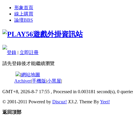
形象首頁
線上購買
論壇
BBS
登錄
|
立即註冊
請先登錄後才能繼續瀏覽
|
網站地圖
Archiver
|
手機版
|
小黑屋
|
GMT+8, 2026-8-7 17:55
, Processed in 0.003181 second(s), 0 queries
© 2001-2011 Powered by
Discuz!
X3.2
. Theme By
Yeei!
返回頂部