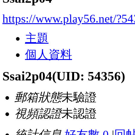
https://www.play56.net/?5
主題
個人資料
Ssai2p04
(UID: 54356)
郵箱狀態
未驗證
視頻認證
未認證
統計信息
好友數 0
|
回帖