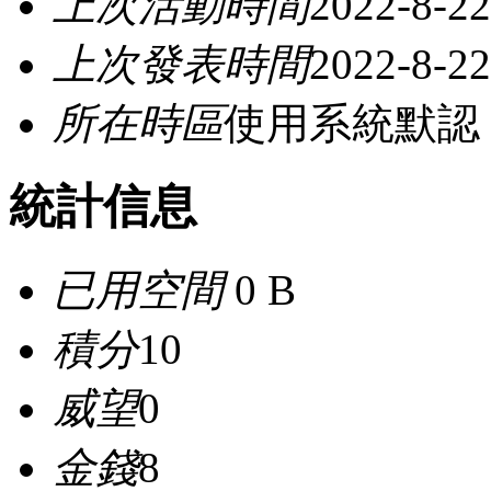
上次活動時間
2022-8-22
上次發表時間
2022-8-22
所在時區
使用系統默認
統計信息
已用空間
0 B
積分
10
威望
0
金錢
8