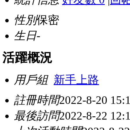
性別
保密
生日
-
活躍概況
用戶組
新手上路
註冊時間
2022-8-20 15:
最後訪問
2022-8-22 12: