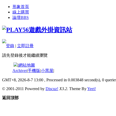
形象首頁
線上購買
論壇
BBS
登錄
|
立即註冊
請先登錄後才能繼續瀏覽
|
網站地圖
Archiver
|
手機版
|
小黑屋
|
GMT+8, 2026-8-7 13:00
, Processed in 0.003848 second(s), 0 queries
© 2001-2011 Powered by
Discuz!
X3.2
. Theme By
Yeei!
返回頂部