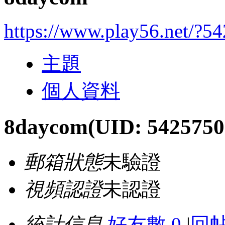
https://www.play56.net/?5
主題
個人資料
8daycom
(UID: 5425750
郵箱狀態
未驗證
視頻認證
未認證
統計信息
好友數 0
|
回帖