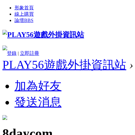
形象首頁
線上購買
論壇
BBS
登錄
|
立即註冊
PLAY56遊戲外掛資訊站
›
加為好友
發送消息
8daycom