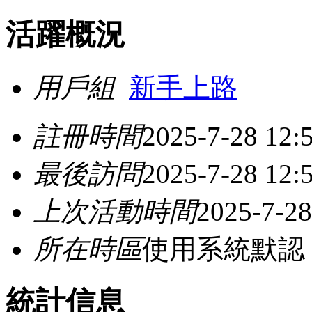
活躍概況
用戶組
新手上路
註冊時間
2025-7-28 12:
最後訪問
2025-7-28 12:
上次活動時間
2025-7-28
所在時區
使用系統默認
統計信息