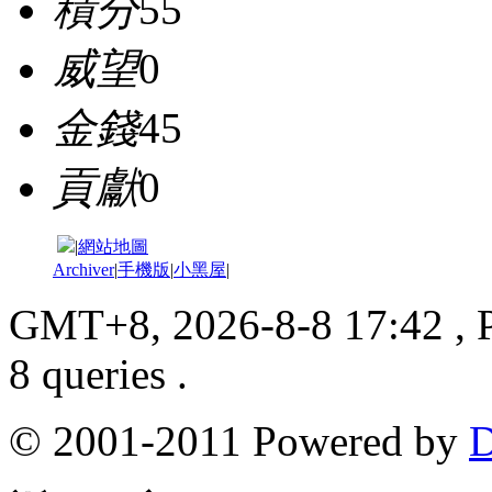
積分
55
威望
0
金錢
45
貢獻
0
|
網站地圖
Archiver
|
手機版
|
小黑屋
|
GMT+8, 2026-8-8 17:42
, 
8 queries .
© 2001-2011 Powered by
D