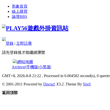
形象首頁
線上購買
論壇
BBS
登錄
|
立即註冊
請先登錄後才能繼續瀏覽
|
網站地圖
Archiver
|
手機版
|
小黑屋
|
GMT+8, 2026-8-8 21:22
, Processed in 0.004582 second(s), 0 queries
© 2001-2011 Powered by
Discuz!
X3.2
. Theme By
Yeei!
返回頂部