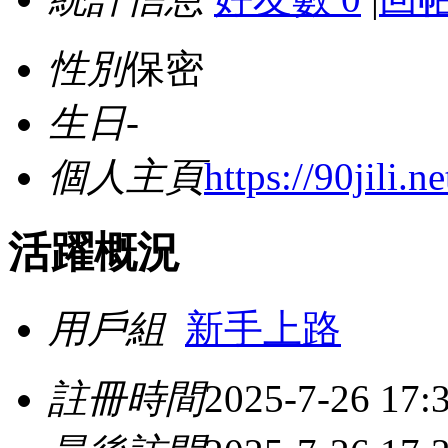
性別
保密
生日
-
個人主頁
https://90jili.ne
活躍概況
用戶組
新手上路
註冊時間
2025-7-26 17: