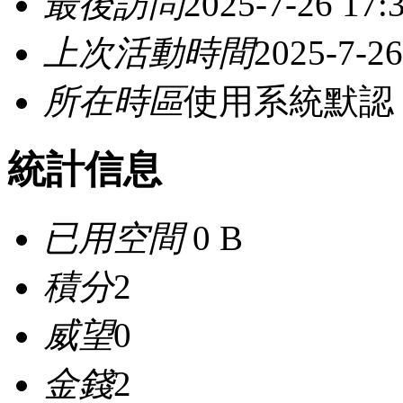
最後訪問
2025-7-26 17:
上次活動時間
2025-7-26
所在時區
使用系統默認
統計信息
已用空間
0 B
積分
2
威望
0
金錢
2