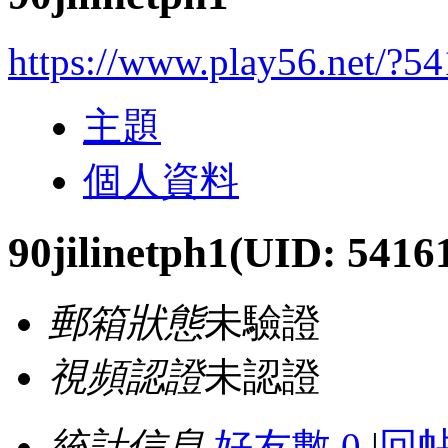
https://www.play56.net/?5
主題
個人資料
90jilinetph1
(UID: 5416
郵箱狀態
未驗證
視頻認證
未認證
統計信息
好友數 0
|
回帖