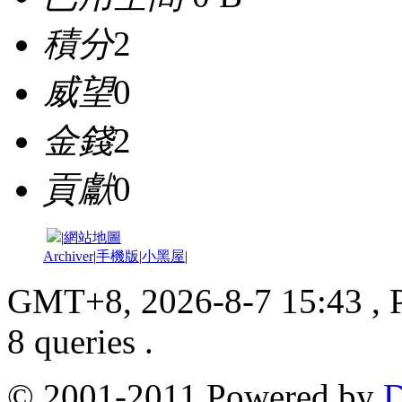
積分
2
威望
0
金錢
2
貢獻
0
|
網站地圖
Archiver
|
手機版
|
小黑屋
|
GMT+8, 2026-8-7 15:43
, 
8 queries .
© 2001-2011 Powered by
D