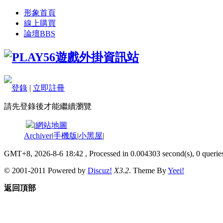
形象首頁
線上購買
論壇
BBS
登錄
|
立即註冊
請先登錄後才能繼續瀏覽
|
網站地圖
Archiver
|
手機版
|
小黑屋
|
GMT+8, 2026-8-6 18:42
, Processed in 0.004303 second(s), 0 queries
© 2001-2011 Powered by
Discuz!
X3.2
. Theme By
Yeei!
返回頂部